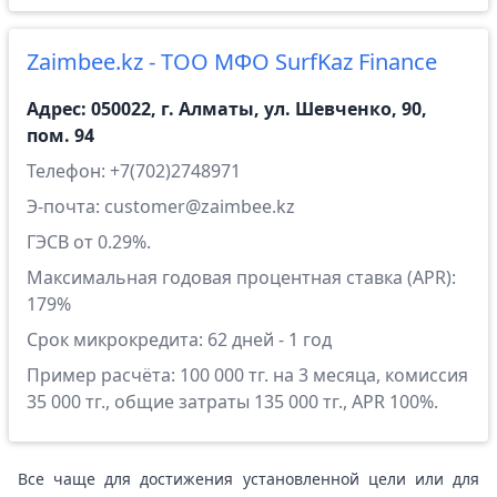
Zaimbee.kz - ТОО МФО SurfKaz Finance
Адрес: 050022, г. Алматы, ул. Шевченко, 90,
пом. 94
Телефон: +7(702)2748971
Э-почта: customer@zaimbee.kz
ГЭСВ от 0.29%.
Максимальная годовая процентная ставка (APR):
179%
Срок микрокредита: 62 дней - 1 год
Пример расчёта: 100 000 тг. на 3 месяца, комиссия
35 000 тг., общие затраты 135 000 тг., APR 100%.
Все чаще для достижения установленной цели или для