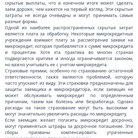
скрытые выплаты, что в конечном итоге может сделать
заем дороже, чем кажется на первый взгляд. Эти скрытые
затраты не всегда очевидны и могут принимать самые
разные формы.
Одной из наиболее распространенных скрытых затрат
является плата за обработку. Некоторые микрокредитные
учреждения взимают плату за рассмотрение заявки на
микрокредит, которая прибавляется к сумме микрокредита
и процентам. Хотя эта практика во многих странах
подвергается критике и иногда ограничивается законом,
но важно учитывать ее с учетом микрокредита.
Страховые премии, особенно по страхованию остаточной
ответственности, также являются проблемой, которую
часто упускают из виду. Эти страховки предназначены для
защиты заемщика и микрокредитора, если заемщик не
может обслуживать микрокредит по определенным
причинам, таким как болезнь или безработица. Однако
расходы на такое страхование могут быть высокими и
могут значительно увеличить расходы по микрокредиту.
Если заемщик желает погасить микрокредит досрочно,
могут применяться штрафы за досрочное погашение. Эти
сборы призваны компенсировать утраченные