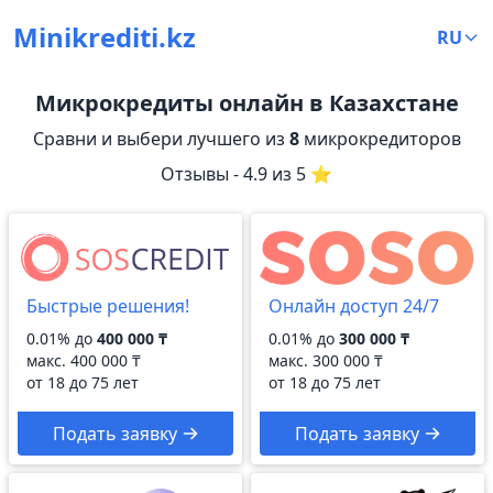
Minikrediti.kz
RU
Микрокредиты онлайн в Казахстане
Сравни и выбери лучшего из
8
микрокредиторов
Отзывы - 4.9 из 5 ⭐
Быстрые решения!
Онлайн доступ 24/7
0.01% до
400 000 ₸
0.01% до
300 000 ₸
макс.
400 000 ₸
макс.
300 000 ₸
от 18 до 75 лет
от 18 до 75 лет
Подать заявку
Подать заявку