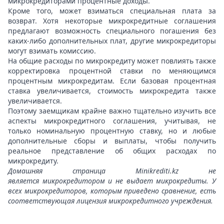
микрокредиторами процентные доходы.
Кроме того, может взиматься специальная плата за
возврат. Хотя некоторые микрокредитные соглашения
предлагают возможность специального погашения без
каких-либо дополнительных плат, другие микрокредиторы
могут взимать комиссию.
На общие расходы по микрокредиту может повлиять также
корректировка процентной ставки по меняющимся
процентным микрокредитам. Если базовая процентная
ставка увеличивается, стоимость микрокредита также
увеличивается.
Поэтому заемщикам крайне важно тщательно изучить все
аспекты микрокредитного соглашения, учитывая, не
только номинальную процентную ставку, но и любые
дополнительные сборы и выплаты, чтобы получить
реальное представление об общих расходах по
микрокредиту.
Домашняя страница Minikrediti.kz не
является микрокредитором и не выдает микрокредиты. У
всех микрокредиторов, которым приведено сравнение, есть
соответствующая лицензия микрокредитного учреждения.