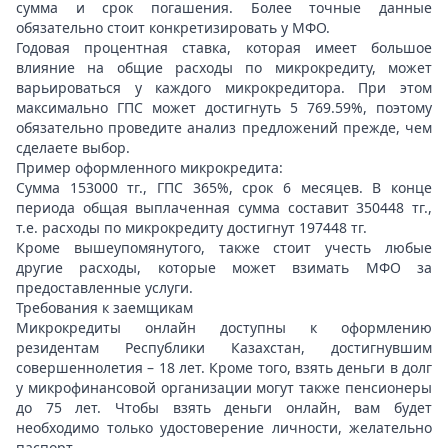
сумма и срок погашения. Более точные данные
обязательно стоит конкретизировать у МФО.
Годовая процентная ставка, которая имеет большое
влияние на общие расходы по микрокредиту, может
варьироваться у каждого микрокредитора. При этом
максимально ГПС может достигнуть 5 769.59%, поэтому
обязательно проведите анализ предложений прежде, чем
сделаете выбор.
Пример оформленного микрокредита:
Сумма 153000 тг., ГПС 365%, срок 6 месяцев. В конце
периода общая выплаченная сумма составит 350448 тг.,
т.е. расходы по микрокредиту достигнут 197448 тг.
Кроме вышеупомянутого, также стоит учесть любые
другие расходы, которые может взимать МФО за
предоставленные услуги.
Требования к заемщикам
Микрокредиты онлайн доступны к оформлению
резидентам Республики Казахстан, достигнувшим
совершеннолетия – 18 лет. Кроме того, взять деньги в долг
у микрофинансовой организации могут также пенсионеры
до 75 лет. Чтобы взять деньги онлайн, вам будет
необходимо только удостоверение личности, желательно
паспорт.