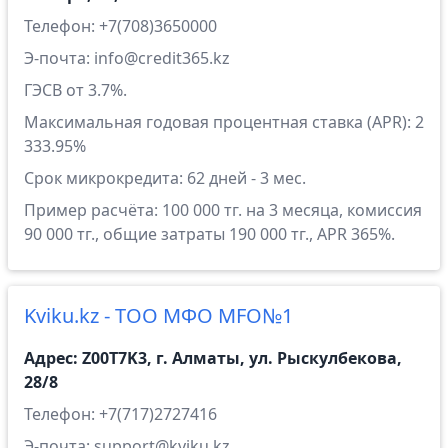
Телефон: +7(708)3650000
Э-почта: info@credit365.kz
ГЭСВ от 3.7%.
Максимальная годовая процентная ставка (APR): 2
333.95%
Срок микрокредита: 62 дней - 3 мес.
Пример расчёта: 100 000 тг. на 3 месяца, комиссия
90 000 тг., общие затраты 190 000 тг., APR 365%.
Kviku.kz - ТОО МФО MFO№1
Адрес: Z00T7K3, г. Алматы, ул. Рыскулбекова,
28/8
Телефон: +7(717)2727416
Э-почта: support@kviku.kz