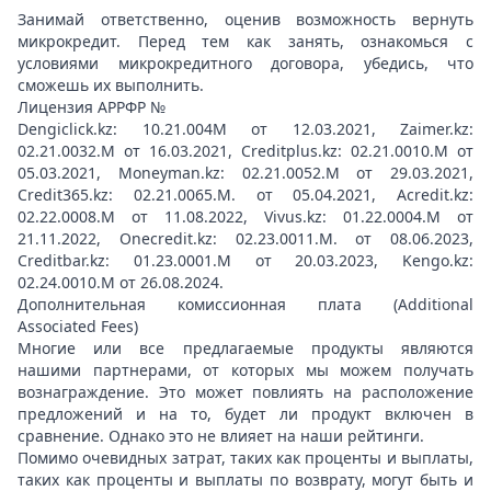
Занимай ответственно, оценив возможность вернуть
микрокредит. Перед тем как занять, ознакомься с
условиями микрокредитного договора, убедись, что
сможешь их выполнить.
Лицензия АРРФР №
Dengiclick.kz: 10.21.004М от 12.03.2021, Zaimer.kz:
02.21.0032.М от 16.03.2021, Creditplus.kz: 02.21.0010.M от
05.03.2021, Moneyman.kz: 02.21.0052.М от 29.03.2021,
Credit365.kz: 02.21.0065.M. от 05.04.2021, Acredit.kz:
02.22.0008.М от 11.08.2022, Vivus.kz: 01.22.0004.M от
21.11.2022, Onecredit.kz: 02.23.0011.M. от 08.06.2023,
Creditbar.kz: 01.23.0001.M от 20.03.2023, Kengo.kz:
02.24.0010.М от 26.08.2024.
Дополнительная комиссионная плата (Additional
Associated Fees)
Многие или все предлагаемые продукты являются
нашими партнерами, от которых мы можем получать
вознаграждение. Это может повлиять на расположение
предложений и на то, будет ли продукт включен в
сравнение. Однако это не влияет на наши рейтинги.
Помимо очевидных затрат, таких как проценты и выплаты,
таких как проценты и выплаты по возврату, могут быть и