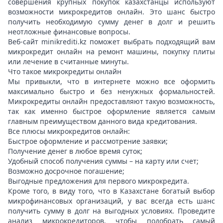
совершения крупных покупок казахстанцы используют
возможности микрокредитов онлайн. Это шанс быстро
получить необходимую сумму денег в долг и решить
неотложные финансовые вопросы.
Веб-сайт minikrediti.kz поможет выбрать подходящий вам
микрокредит онлайн на ремонт машины, покупку плиты
или лечение в считанные минуты.
Что такое микрокредиты онлайн
Мы привыкли, что в интернете можно все оформить
максимально быстро и без ненужных формальностей.
Микрокредиты онлайн предоставляют такую возможность,
так как именно быстрое оформление является самым
главным преимуществом данного вида кредитования.
Все плюсы микрокредитов онлайн:
Быстрое оформление и рассмотрение заявки;
Получение денег в любое время суток;
Удобный способ получения суммы – на карту или счет;
Возможно досрочное погашение;
Выгодные предложения для первого микрокредита.
Кроме того, в виду того, что в Казахстане богатый выбор
микрофинансовых организаций, у вас всегда есть шанс
получить сумму в долг на выгодных условиях. Проведите
анализ микрокредиторов, чтобы подобрать самый